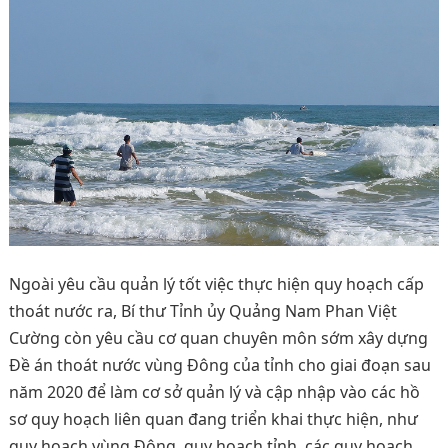
Ngoài yêu cầu quản lý tốt việc thực hiện quy hoạch cấp
thoát nước ra, Bí thư Tỉnh ủy Quảng Nam Phan Việt
Cường còn yêu cầu cơ quan chuyên môn sớm xây dựng
Đề án thoát nước vùng Đông của tỉnh cho giai đoạn sau
năm 2020 để làm cơ sở quản lý và cập nhập vào các hồ
sơ quy hoạch liên quan đang triển khai thực hiện, như
quy hoạch vùng Đông, quy hoạch tỉnh, các quy hoạch