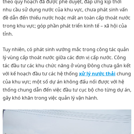
theo quy hoạch đã được phê duyệt, đáp ứng kịp thời
nhu cầu sử dụng nước của khu vực, chưa phát sinh vấn
đề dẫn đến thiếu nước hoặc mất an toàn cấp thoát nước
trong khu vực; góp phần phát triển kinh tế – xã hội của
tỉnh.
Tuy nhiên, có phát sinh vướng mắc trong công tác quản
lý vùng cấp thoát nước giữa các đơn vị cấp nước. Công
tác đầu tư các khu chức năng ở vùng Đông chưa gắn kết
với kế hoạch đầu tư các hệ thống
xử lý nước thải
chung
của khu vực; một số dự án không đấu nối được với hệ
thống chung dẫn đến việc đầu tư cục bộ cho từng dự án,
gây khó khăn trong việc quản lý vận hành.