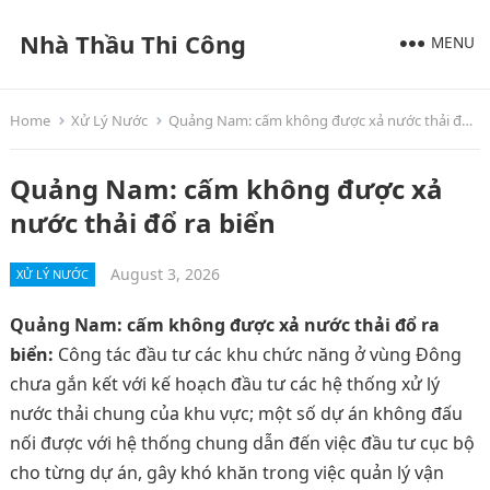
Nhà Thầu Thi Công
MENU
Home
Xử Lý Nước
Quảng Nam: cấm không được xả nước thải đổ ra biển
Quảng Nam: cấm không được xả
nước thải đổ ra biển
August 3, 2026
XỬ LÝ NƯỚC
Quảng Nam: cấm không được xả nước thải đổ ra
biển:
Công tác đầu tư các khu chức năng ở vùng Đông
chưa gắn kết với kế hoạch đầu tư các hệ thống xử lý
nước thải chung của khu vực; một số dự án không đấu
nối được với hệ thống chung dẫn đến việc đầu tư cục bộ
cho từng dự án, gây khó khăn trong việc quản lý vận