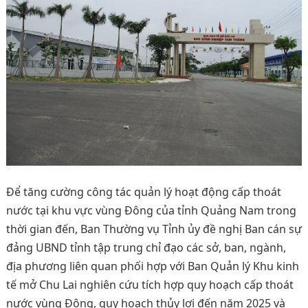
Để tăng cường công tác quản lý hoạt động cấp thoát
nước tại khu vực vùng Đông của tỉnh Quảng Nam trong
thời gian đến, Ban Thường vụ Tỉnh ủy đề nghị Ban cán sự
đảng UBND tỉnh tập trung chỉ đạo các sở, ban, ngành,
địa phương liên quan phối hợp với Ban Quản lý Khu kinh
tế mở Chu Lai nghiên cứu tích hợp quy hoạch cấp thoát
nước vùng Đông, quy hoạch thủy lợi đến năm 2025 và