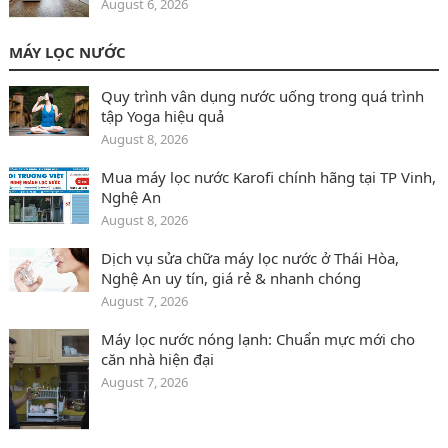
August 6, 2026
MÁY LỌC NƯỚC
Quy trình vân dụng nước uống trong quá trình
tập Yoga hiệu quả
August 8, 2026
Mua máy lọc nước Karofi chính hãng tại TP Vinh,
Nghệ An
August 8, 2026
Dịch vụ sửa chữa máy lọc nước ở Thái Hòa‎,
Nghệ An uy tín, giá rẻ & nhanh chóng
August 7, 2026
Máy lọc nước nóng lạnh: Chuẩn mực mới cho
căn nhà hiện đại
August 7, 2026