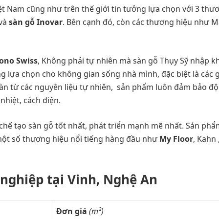
ệt Nam cũng như trên thế giới tin tưởng lựa chọn với 3 thư
và
sàn gỗ Inovar
. Bên cạnh đó, còn các thương hiệu như Ma
ono Swiss
, Không phải tự nhiên mà sàn gỗ Thụy Sỹ nhập k
g lựa chọn cho không gian sống nhà mình, đặc biệt là các g
oàn từ các nguyên liệu tự nhiên, sản phẩm luôn đảm bảo độ
nhiệt, cách điện.
 chế tạo sàn gỗ tốt nhất, phát triển mạnh mẽ nhất. Sản phẩ
 một số thương hiệu nổi tiếng hàng đầu như
My Floor
, Kahn 
 nghiệp tại Vinh, Nghệ An
Đơn giá
(m²)