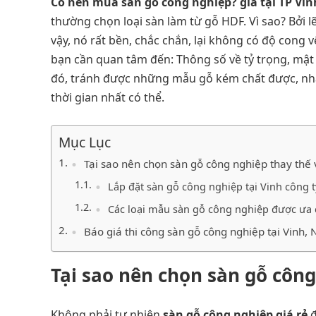
Có nên mua sàn gỗ công nghiệp? giá tại TP Vin
thường chọn loại sàn làm từ gỗ HDF. Vì sao? Bởi lẽ
vậy, nó rất bền, chắc chắn, lại không có độ cong
bạn cần quan tâm đến: Thông số về tỷ trọng, mật 
đó, tránh được những mẫu gỗ kém chất được, nhá
thời gian nhất có thể.
Mục Lục
Tại sao nên chọn sàn gỗ công nghiệp thay thế v
Lắp đặt sàn gỗ công nghiệp tại Vinh công t
Các loại mẫu sàn gỗ công nghiệp được ưa 
Báo giá thi công sàn gỗ công nghiệp tại Vinh,
Tại sao nên chọn sàn gỗ công 
Không phải tự nhiên
sàn gỗ công nghiệp giá rẻ
đ