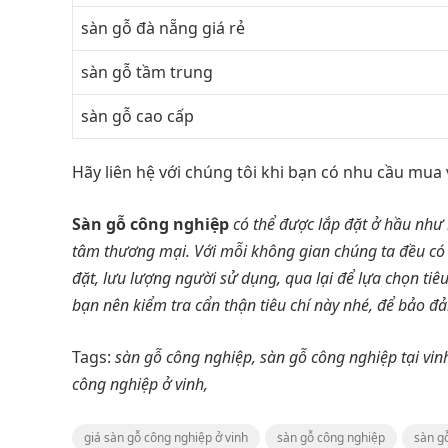
sàn gỗ đà nẵng giá rẻ
sàn gỗ tầm trung
sàn gỗ cao cấp
Hãy liên hệ với chúng tôi khi bạn có nhu cầu mua
Sàn gỗ công nghiệp
có thể được lắp đặt ở hầu như
tâm thương mại. Với mỗi không gian chúng ta đều có
đặt, lưu lượng người sử dụng, qua lại để lựa chọn ti
bạn nên kiểm tra cẩn thận tiêu chí này nhé, để bảo đ
Tags:
sàn gỗ công nghiệp, sàn gỗ công nghiệp tại vin
công nghiệp ở vinh,
giá sàn gỗ công nghiệp ở vinh
sàn gỗ công nghiệp
sàn g