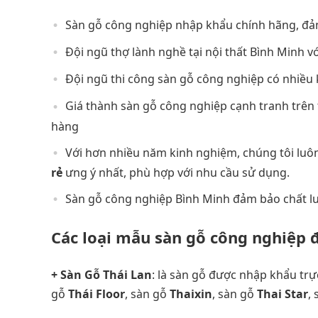
Sàn gỗ công nghiệp nhập khẩu chính hãng, đảm
Đội ngũ thợ lành nghề tại nội thất Bình Minh v
Đội ngũ thi công sàn gỗ công nghiệp có nhiều
Giá thành sàn gỗ công nghiệp cạnh tranh trên 
hàng
Với hơn nhiều năm kinh nghiệm, chúng tôi luô
rẻ
ưng ý nhất, phù hợp với nhu cầu sử dụng.
Sàn gỗ công nghiệp Bình Minh đảm bảo chất lượ
Các loại mẫu sàn gỗ công nghiệp 
+ Sàn Gỗ Thái Lan
: là sàn gỗ được nhập khẩu tr
gỗ
Thái Floor
, sàn gỗ
Thaixin
, sàn gỗ
Thai Star
,