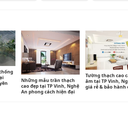
 thống
Tường thạch cao 
ại
Những mẫu trần thạch
âm tại TP Vinh, N
uyên
cao đẹp tại TP Vinh, Nghệ
giá rẻ & bảo hành 
An phong cách hiện đại