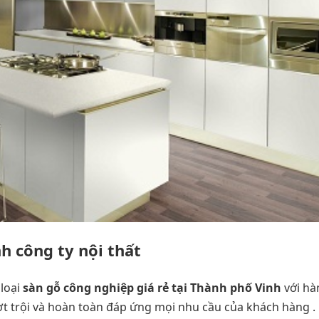
nh công ty nội thất
 loại
sàn gỗ công nghiệp giá rẻ tại Thành phố Vinh
với hà
t trội và hoàn toàn đáp ứng mọi nhu cầu của khách hàng .