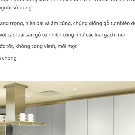
người sử dụng:
sang trọng, hiện đại và ấm cúng, chúng giống gỗ tự nhiên 
với các loại sàn gỗ tự nhiên cũng như các loại gạch men
ước tốt, không cong vênh, mối mọt
h chóng