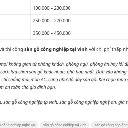
190.000 – 230.000
250.000 – 270.000
350.000 – 450.000
 và thi công
sàn gỗ công nghiệp tại vinh
với chi phí thấp n
 mọi không gian từ phòng khách, phòng ngủ, phòng ăn hay lối đi
 cách lựa chọn sàn gỗ khác nhau, phù hợp nhất. Dựa vào không 
êu chí chống mài mòn AC, cũng như độ dày sàn gỗ. Khi chọn mua 
ảm an toàn cho gia đình bạn.
h, sàn gỗ công nghiệp tp vinh, sàn gỗ công nghiệp nghệ an, giá 
ỗ công nghiệp nghệ an
sàn gỗ công nghiệp tại vinh
sàn gỗ công nghiệp t