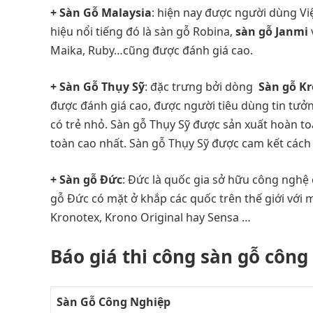
+ Sàn Gỗ Malaysia
: hiện nay được người dùng Vi
hiệu nổi tiếng đó là sàn gỗ Robina,
sàn gỗ Janmi
Maika, Ruby…cũng được đánh giá cao.
+ Sàn Gỗ Thụy Sỹ
: đặc trưng bởi dòng
Sàn gỗ Kr
được đánh giá cao, được người tiêu dùng tin tưởn
có trẻ nhỏ. Sàn gỗ Thụy Sỹ được sản xuất hoàn t
toàn cao nhất. Sàn gỗ Thụy Sỹ được cam kết cách 
+ Sàn gỗ Đức
: Đức là quốc gia sở hữu công nghệ
gỗ Đức có mặt ở khắp các quốc trên thế giới với
Kronotex, Krono Original hay Sensa …
Báo giá thi công sàn gỗ công
Sàn Gỗ Công Nghiệp