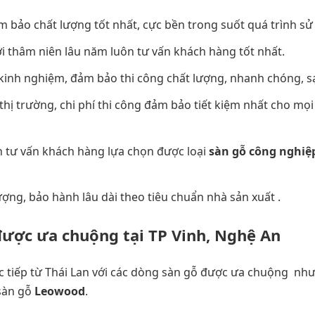
 bảo chất lượng tốt nhất, cực bền trong suốt quá trình sử
ới thâm niên lâu năm luôn tư vấn khách hàng tốt nhất.
 kinh nghiệm, đảm bảo thi công chất lượng, nhanh chóng, s
thị trường, chi phí thi công đảm bảo tiết kiệm nhất cho mọ
n tư vấn khách hàng lựa chọn được loại
sàn gỗ công nghiệ
ng, bảo hành lâu dài theo tiêu chuẩn nhà sản xuất .
được ưa chuộng tại TP Vinh, Nghệ An
ực tiếp từ Thái Lan với các dòng sàn gỗ được ưa chuộng nh
 sàn gỗ
Leowood
.