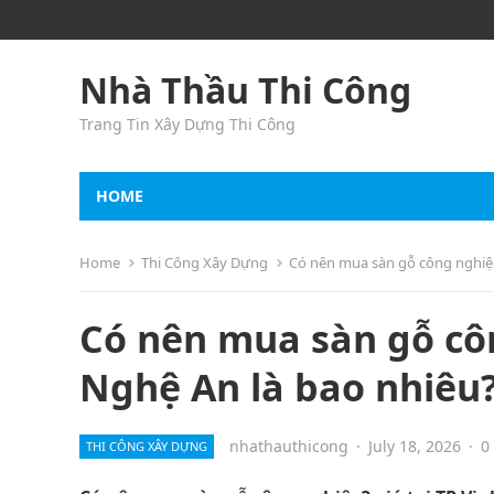
Nhà Thầu Thi Công
Trang Tin Xây Dựng Thi Công
HOME
Home
Thi Công Xây Dựng
Có nên mua sàn gỗ công nghiệp?
Có nên mua sàn gỗ côn
Nghệ An là bao nhiêu
nhathauthicong
·
July 18, 2026
·
0
THI CÔNG XÂY DỰNG