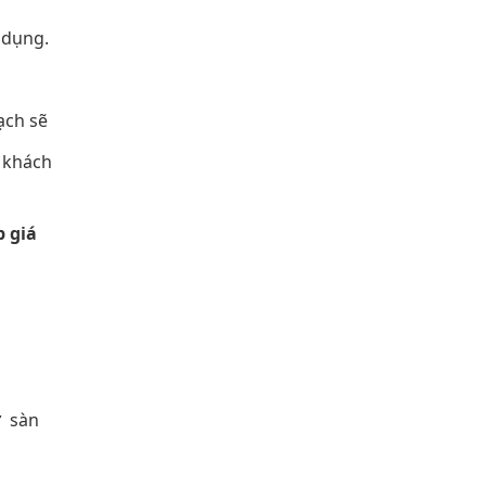
 dụng.
ạch sẽ
i khách
p giá
ư sàn