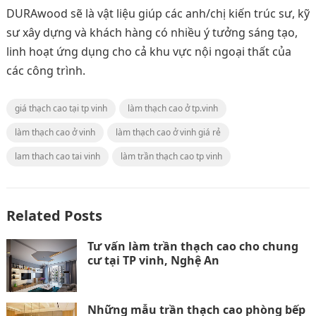
DURAwood sẽ là vật liệu giúp các anh/chị kiến trúc sư, kỹ
sư xây dựng và khách hàng có nhiều ý tưởng sáng tạo,
linh hoạt ứng dụng cho cả khu vực nội ngoại thất của
các công trình.
giá thạch cao tại tp vinh
làm thạch cao ở tp.vinh
làm thạch cao ở vinh
làm thạch cao ở vinh giá rẻ
lam thach cao tai vinh
làm trần thạch cao tp vinh
Related Posts
Tư vấn làm trần thạch cao cho chung
cư tại TP vinh, Nghệ An
Những mẫu trần thạch cao phòng bếp