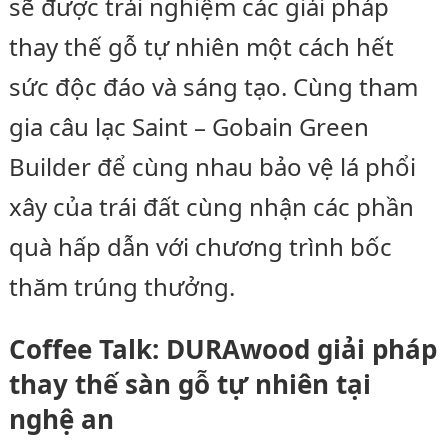
sẽ được trải nghiệm các giải pháp
thay thế gỗ tự nhiên một cách hết
sức độc đáo và sáng tạo. Cùng tham
gia câu lạc Saint – Gobain Green
Builder để cùng nhau bảo vệ lá phổi
xây của trái đất cùng nhận các phần
quà hấp dẫn với chương trình bốc
thăm trúng thưởng.
Coffee Talk: DURAwood giải pháp
thay thế sàn gỗ tự nhiên tại
nghệ an