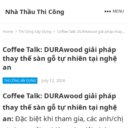
Nhà Thầu Thi Công
MENU
Home
Thi Công Xây Dựng
Coffee Talk: DURAwood giải pháp thay thế sàn gỗ tự nhiên tại nghệ an
Coffee Talk: DURAwood giải pháp
thay thế sàn gỗ tự nhiên tại nghệ
an
July 12, 2026
THI CÔNG XÂY DỰNG
Coffee Talk: DURAwood giải pháp
thay thế sàn gỗ tự nhiên tại nghệ
an:
Đặc biệt khi tham gia, các anh/chị