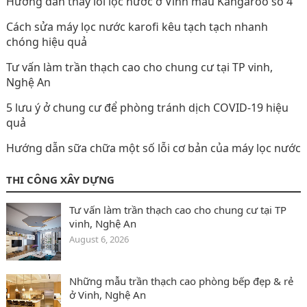
Hướng dẫn thay lõi lọc nước ở Vinh mẫu Kangaroo số 4
Cách sửa máy lọc nước karofi kêu tạch tạch nhanh
chóng hiệu quả
Tư vấn làm trần thạch cao cho chung cư tại TP vinh,
Nghệ An
5 lưu ý ở chung cư để phòng tránh dịch COVID-19 hiệu
quả
Hướng dẫn sữa chữa một số lỗi cơ bản của máy lọc nước
THI CÔNG XÂY DỰNG
Tư vấn làm trần thạch cao cho chung cư tại TP
vinh, Nghệ An
August 6, 2026
Những mẫu trần thạch cao phòng bếp đẹp & rẻ
ở Vinh, Nghệ An