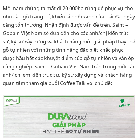
Mỗi năm chúng ta mất đi 20.000ha rừng để phục vụ cho
nhu cầu gỗ trang trí, khiến lá phổi xanh của trái đất ngày
càng tổn thương. Nhận định được vấn đề trên, Saint –
Gobain Việt Nam sẽ đưa đến cho các anh/chị kiến trúc
sư, kỹ sư xây dựng và khách hàng một giải pháp thay thế
gỗ tự nhiên với những tính năng đặc biệt khắc phục
được hầu hết các khuyết điểm của gỗ tự nhiên và ván ép
công nghiệp. Saint – Gobain Việt Nam trân trọng mời các
anh/ chị em kiến trúc sư, kỹ sư xây dựng và khách hàng
quan tâm tham gia buổi Coffee Talk với chủ đề: