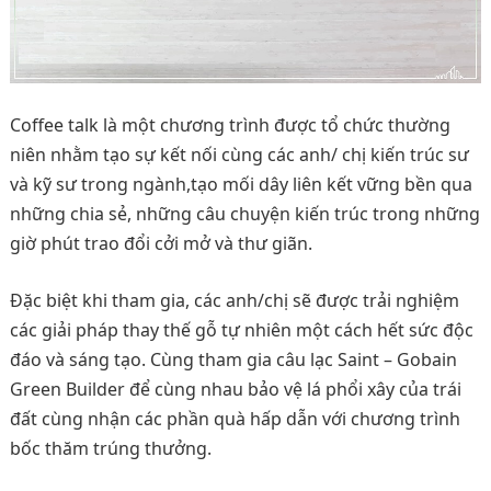
Coffee talk là một chương trình được tổ chức thường
niên nhằm tạo sự kết nối cùng các anh/ chị kiến trúc sư
và kỹ sư trong ngành,tạo mối dây liên kết vững bền qua
những chia sẻ, những câu chuyện kiến trúc trong những
giờ phút trao đổi cởi mở và thư giãn.
Đặc biệt khi tham gia, các anh/chị sẽ được trải nghiệm
các giải pháp thay thế gỗ tự nhiên một cách hết sức độc
đáo và sáng tạo. Cùng tham gia câu lạc Saint – Gobain
Green Builder để cùng nhau bảo vệ lá phổi xây của trái
đất cùng nhận các phần quà hấp dẫn với chương trình
bốc thăm trúng thưởng.