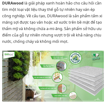
DURAwood
là giải pháp xanh hoàn hảo cho câu hỏi cần
tìm một loại vật liệu thay thế gỗ tự nhiên hay ván ép
công nghiệp. Về cấu tạo, DURAwood là sản phẩm tấm xi
măng sợi được tạo vân hoặc xớ xước trên bề mặt để tạo
thẩm mỹ và không chứa a-mi-ăng. Sản phẩm sở hữu ưu
điểm của gỗ tự nhiên nhưng vượt trội về khả năng chịu
nước, chống cháy và không mối mọt.