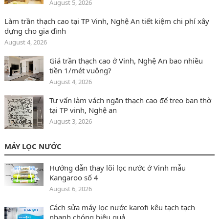
August 5, 2026
Làm trần thạch cao tại TP Vinh, Nghệ An tiết kiệm chi phí xây
dựng cho gia đình
August 4, 2026
Giá trần thạch cao ở Vinh, Nghệ An bao nhiều
tiền 1/mét vuông?
August 4, 2026
Tư vấn làm vách ngăn thạch cao để treo ban thờ
tại TP vinh, Nghệ an
August 3, 2026
MÁY LỌC NƯỚC
Hướng dẫn thay lõi lọc nước ở Vinh mẫu
Kangaroo số 4
August 6, 2026
Cách sửa máy lọc nước karofi kêu tạch tạch
nhanh chóng hiệu quả