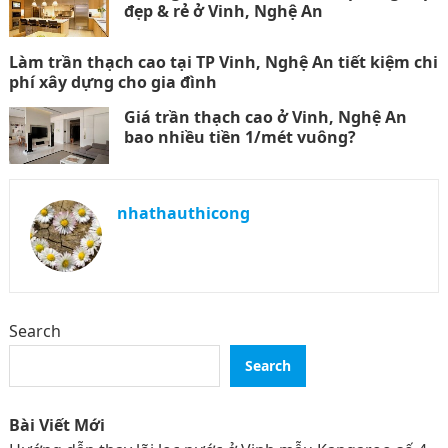
đẹp & rẻ ở Vinh, Nghệ An
Làm trần thạch cao tại TP Vinh, Nghệ An tiết kiệm chi
phí xây dựng cho gia đình
Giá trần thạch cao ở Vinh, Nghệ An
bao nhiều tiền 1/mét vuông?
nhathauthicong
Search
Search
Bài Viết Mới