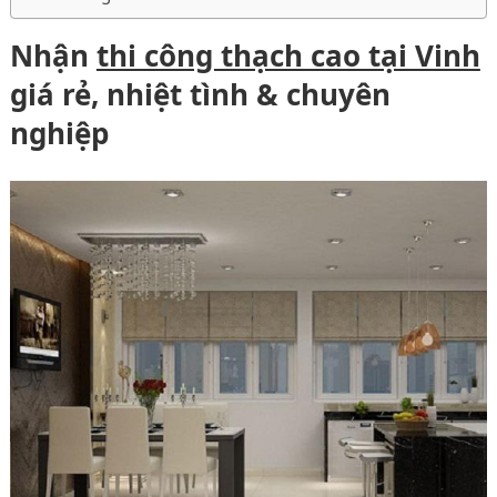
Nhận
thi công thạch cao tại Vinh
giá rẻ, nhiệt tình & chuyên
nghiệp