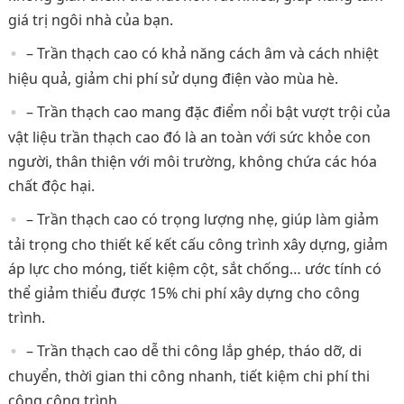
giá trị ngôi nhà của bạn.
– Trần thạch cao có khả năng cách âm và cách nhiệt
hiệu quả, giảm chi phí sử dụng điện vào mùa hè.
– Trần thạch cao mang đặc điểm nổi bật vượt trội của
vật liệu trần thạch cao đó là an toàn với sức khỏe con
người, thân thiện với môi trường, không chứa các hóa
chất độc hại.
– Trần thạch cao có trọng lượng nhẹ, giúp làm giảm
tải trọng cho thiết kế kết cấu công trình xây dựng, giảm
áp lực cho móng, tiết kiệm cột, sắt chống… ước tính có
thể giảm thiểu được 15% chi phí xây dựng cho công
trình.
– Trần thạch cao dễ thi công lắp ghép, tháo dỡ, di
chuyển, thời gian thi công nhanh, tiết kiệm chi phí thi
công công trình