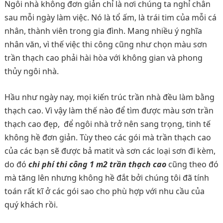
Ngôi nhà không đơn giản chỉ là nơi chúng ta nghỉ chân
sau mỗi ngày làm việc. Nó là tổ ấm, là trái tim của mỗi cá
nhân, thành viên trong gia đình. Mang nhiều ý nghĩa
nhân văn, vì thế việc thi công cũng như chọn màu sơn
trần thạch cao phải hài hòa với không gian và phong
thủy ngôi nhà.
Hầu như ngày nay, mọi kiến trúc trần nhà đều làm bằng
thạch cao. Vì vậy làm thế nào để tìm được màu sơn trần
thạch cao đẹp, để ngôi nhà trở nên sang trọng, tinh tế
không hề đơn giản. Tùy theo các gói mà trần thạch cao
của các bạn sẽ được bả matit và sơn các loại sơn đi kèm,
do đó
chi phí thi công 1 m2 trần thạch cao
cũng theo đó
mà tăng lên nhưng không hề đắt bởi chúng tôi đã tính
toán rất kĩ ở các gói sao cho phù hợp với nhu cầu của
quý khách rồi.