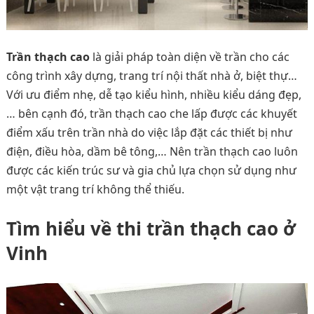
Trần thạch cao
là giải pháp toàn diện về trần cho các
công trình xây dựng, trang trí nội thất nhà ở, biệt thự…
Với ưu điểm nhẹ, dễ tạo kiểu hình, nhiều kiểu dáng đẹp,
… bên cạnh đó, trần thạch cao che lấp được các khuyết
điểm xấu trên trần nhà do việc lắp đặt các thiết bị như
điện, điều hòa, dầm bê tông,… Nên trần thạch cao luôn
được các kiến trúc sư và gia chủ lựa chọn sử dụng như
một vật trang trí không thể thiếu.
Tìm hiểu về thi trần thạch cao ở
Vinh