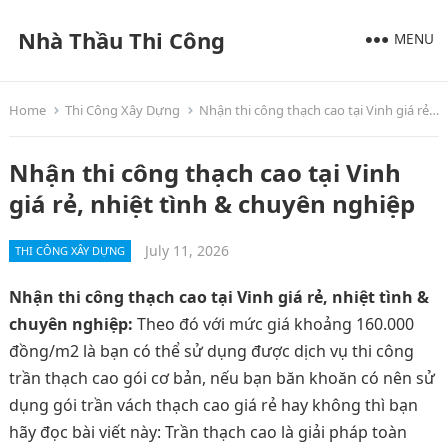
Nhà Thầu Thi Công
MENU
Home
Thi Công Xây Dựng
Nhận thi công thạch cao tại Vinh giá rẻ, nhiệt tình & chuyên nghiệp
Nhận thi công thạch cao tại Vinh
giá rẻ, nhiệt tình & chuyên nghiệp
July 11, 2026
THI CÔNG XÂY DỰNG
Nhận thi công thạch cao tại Vinh giá rẻ, nhiệt tình &
chuyên nghiệp:
Theo đó với mức giá khoảng 160.000
đồng/m2 là bạn có thể sử dụng được dịch vụ thi công
trần thạch cao gói cơ bản, nếu bạn băn khoăn có nên sử
dụng gói trần vách thạch cao giá rẻ hay không thì bạn
hãy đọc bài viết này: Trần thạch cao là giải pháp toàn