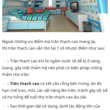
Ngoài những ưu điểm mà trần thạch cao mang lại,
thì trần thạch cao vẫn tồn tại 1 số nhược điểm như sau:
– Trần thạch cao khi bị ngấm nước sẽ dễ bị ố vàng,
loang, gây mất thẩm mỹ nên phải có biện pháp chống
thấm cho trần.
–
Trần thạch cao
có kết cấu rỗng bên trong, do đó
hạn chế treo, móc các vật nặng lên trên, tránh gây vỡ, bể
và hư hỏng để tuổi thọ trần thạch cao lâu dài.
– Sau thời gian dài sử dụng, dưới tác động lớn của