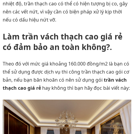
nhiệt độ, trần thạch cao có thể có hiện tượng bị co, gây
nên các vết nứt, vì vậy cần có biện pháp xử lý kịp thời
nếu có dấu hiệu nứt vỡ.
Làm trần vách thạch cao giá rẻ
có đảm bảo an toàn không?.
Theo đó với mức giá khoảng 160.000 đồng/m2 là bạn có
thể sử dụng được dịch vụ thi công trần thạch cao gói cơ
bản, nếu bạn băn khoăn có nên sử dụng gói
trần vách
thạch cao giá rẻ
hay không thì bạn hãy đọc bài viết này: