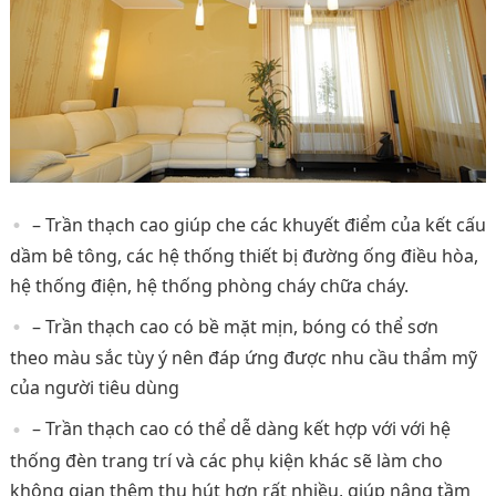
–
Trần thạch cao giúp che các khuyết điểm của kết cấu
dầm bê tông, các hệ thống thiết bị đường ống điều hòa,
hệ thống điện, hệ thống phòng cháy chữa cháy.
– Trần thạch cao có bề mặt mịn, bóng có thể sơn
theo màu sắc tùy ý nên đáp ứng được nhu cầu thẩm mỹ
của người tiêu dùng
– Trần thạch cao có thể dễ dàng kết hợp với với hệ
thống đèn trang trí và các phụ kiện khác sẽ làm cho
không gian thêm thu hút hơn rất nhiều, giúp nâng tầm