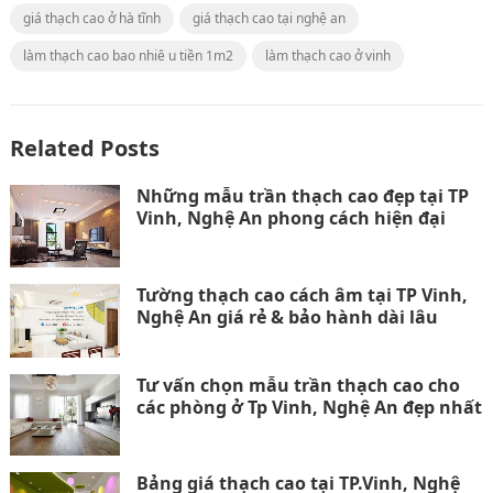
giá thạch cao ở hà tĩnh
giá thạch cao tại nghệ an
làm thạch cao bao nhiê u tiền 1m2
làm thạch cao ở vinh
Related Posts
Những mẫu trần thạch cao đẹp tại TP
Vinh, Nghệ An phong cách hiện đại
Tường thạch cao cách âm tại TP Vinh,
Nghệ An giá rẻ & bảo hành dài lâu
Tư vấn chọn mẫu trần thạch cao cho
các phòng ở Tp Vinh, Nghệ An đẹp nhất
Bảng giá thạch cao tại TP.Vinh, Nghệ