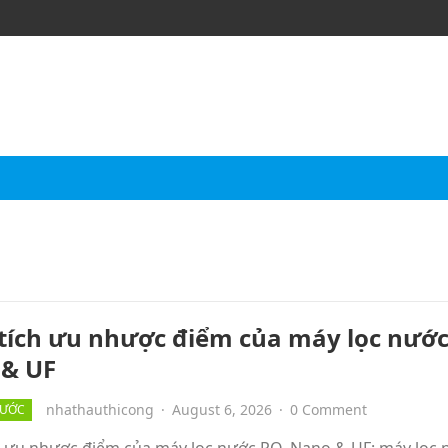
tích ưu nhược điểm của máy lọc nước
& UF
nhathauthicong
·
August 6, 2026
·
0 Comment
NƯỚC