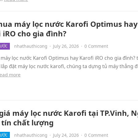
ua máy lọc nước Karofi Optimus hay
i iRO cho gia đình?
nhathauthicong
·
July 26, 2026
·
0 Comment
NƯỚC
máy lọc nước Karofi Optimus hay Karofi iRO cho gia đình? 
 lắp đặt máy lọc nước karofi, chúng ta dựng tủ máy thẳng 
ead more
giá máy lọc nước Karofi tại TP.Vinh, 
 tín chất lượng
nhathauthicong
·
July 24, 2026
·
0 Comment
NƯỚC