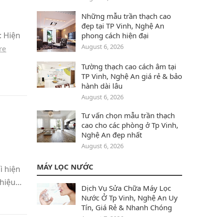
Những mẫu trần thạch cao
đẹp tại TP Vinh, Nghệ An
: Hiện
phong cách hiện đại
August 6, 2026
re
Tường thạch cao cách âm tại
TP Vinh, Nghệ An giá rẻ & bảo
hành dài lâu
August 6, 2026
Tư vấn chọn mẫu trần thạch
cao cho các phòng ở Tp Vinh,
Nghệ An đẹp nhất
August 6, 2026
MÁY LỌC NƯỚC
ì hiện
 hiệu…
Dịch Vụ Sửa Chữa Máy Lọc
Nước Ở Tp Vinh, Nghệ An Uy
Tín, Giá Rẻ & Nhanh Chóng