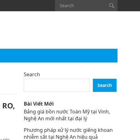
Search
Search
 RO,
Bài Viết Mới
Bảng giá bồn nước Toàn Mỹ tại Vinh,
Nghệ An mới nhất tại đại lý
Phương pháp xử lý nước giếng khoan
nhiễm sắt tại Nghệ An hiệu quả