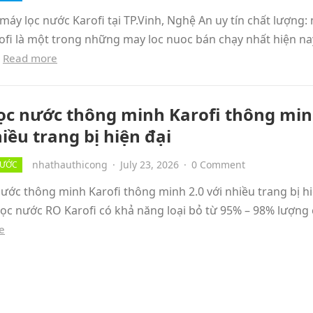
máy lọc nước Karofi tại TP.Vinh, Nghệ An uy tín chất lượng:
ofi là một trong những may loc nuoc bán chạy nhất hiện na
…
Read more
ọc nước thông minh Karofi thông min
iều trang bị hiện đại
nhathauthicong
·
July 23, 2026
·
0 Comment
NƯỚC
ước thông minh Karofi thông minh 2.0 với nhiều trang bị h
lọc nước RO Karofi có khả năng loại bỏ từ 95% – 98% lượng
e