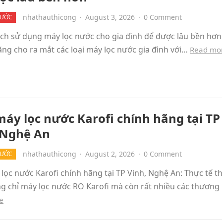
nhathauthicong
·
August 3, 2026
·
0 Comment
NƯỚC
ách sử dụng máy lọc nước cho gia đình để được lâu bền hơn
hãng cho ra mắt các loại máy lọc nước gia đình với…
Read mo
áy lọc nước Karofi chính hãng tại TP
 Nghệ An
nhathauthicong
·
August 2, 2026
·
0 Comment
NƯỚC
ọc nước Karofi chính hãng tại TP Vinh, Nghệ An: Thực tế th
ng chỉ máy lọc nước RO Karofi mà còn rất nhiều các thương
e