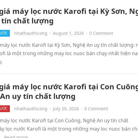
giá máy lọc nước Karofi tại Kỳ Sơn‎, N
 tín chất lượng
nhathauthicong
·
August 1, 2026
·
0 Comment
NƯỚC
máy lọc nước Karofi tại Kỳ Sơn‎, Nghệ An uy tín chất lượng: 
ofi là một trong những may loc nuoc bán chạy nhất hiện na
e
giá máy lọc nước Karofi tại Con Cuông
An uy tín chất lượng
nhathauthicong
·
July 29, 2026
·
0 Comment
NƯỚC
máy lọc nước Karofi tại Con Cuông‎, Nghệ An uy tín chất
áy lọc nước Karofi là một trong những may loc nuoc bán ch
,…
Read more