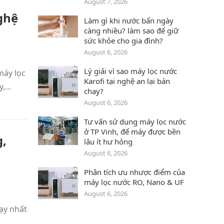
August 7, 2026
ghệ
Làm gì khi nước bẩn ngày
càng nhiều? làm sao để giữ
sức khỏe cho gia đình?
August 6, 2026
Lý giải vì sao máy lọc nước
máy lọc
Karofi tại nghệ an lại bán
y,…
chạy?
August 6, 2026
Tư vấn sử dụng máy lọc nước
ở TP Vinh, để máy được bền
‎,
lâu ít hư hỏng
August 6, 2026
Phân tích ưu nhược điểm của
máy lọc nước RO, Nano & UF
August 6, 2026
ạy nhất