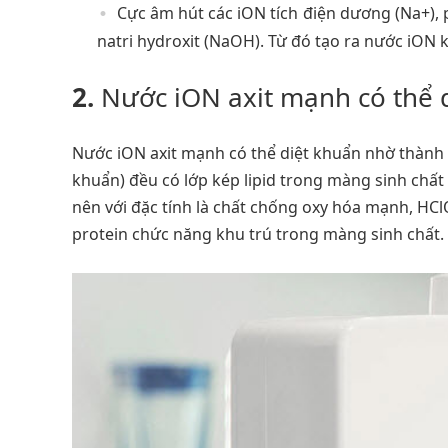
Cực âm hút các iON tích điện dương (Na+), 
natri hydroxit (NaOH). Từ đó tạo ra nước iON
2.
Nước iON axit mạnh có thể 
Nước iON axit mạnh có thể diệt khuẩn nhờ thành ph
khuẩn) đều có lớp kép lipid trong màng sinh chất
nên với đặc tính là chất chống oxy hóa mạnh, HCl
protein chức năng khu trú trong màng sinh chất. T