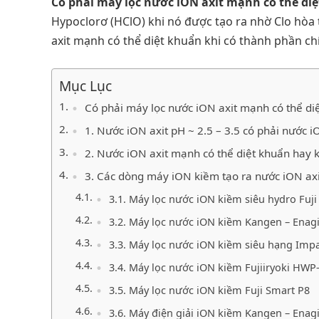
Có phải máy lọc nước iON axit mạnh có thể di
Hypoclorơ (HClO) khi nó được tạo ra nhờ Clo hòa 
axit mạnh có thể diệt khuẩn khi có thành phần chí
Mục Lục
Có phải máy lọc nước iON axit mạnh có thể di
1. Nước iON axit pH ~ 2.5 – 3.5 có phải nước 
2. Nước iON axit mạnh có thể diệt khuẩn hay 
3. Các dòng máy iON kiềm tạo ra nước iON axi
3.1. Máy lọc nước iON kiềm siêu hydro Fuji
3.2. Máy lọc nước iON kiềm Kangen – Enag
3.3. Máy lọc nước iON kiềm siêu hạng Impar
3.4. Máy lọc nước iON kiềm Fujiiryoki HWP
3.5. Máy lọc nước iON kiềm Fuji Smart P8
3.6. Máy điện giải iON kiềm Kangen – Enag