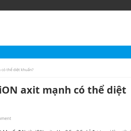
 có thể diệt khuẩn?
iON axit mạnh có thể diệt
mment