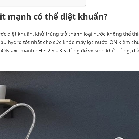
it mạnh có thể diệt khuẩn?
ớc diệt khuẩn, khử trùng trở thành loại nước không thể th
àu hydro tốt nhất cho sức khỏe máy lọc nước iON kiềm chu
iON axit mạnh pH ~ 2.5 – 3.5 dùng để vệ sinh khử trùng, diệ