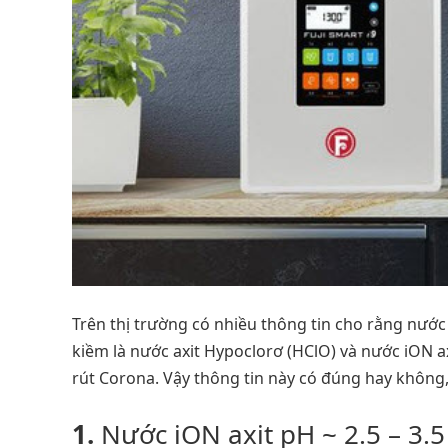
Trên thị trường có nhiều thông tin cho rằng nước
kiềm là nước axit Hypoclorơ (HClO) và nước iON ax
rút Corona. Vậy thông tin này có đúng hay không, 
1.
Nước iON axit pH ~ 2.5 – 3.