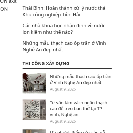
iON axit
Thái Bình: Hoàn thành xử lý nước thải
 iON
Khu công nghiệp Tiền Hải
Các nhà khoa học nhận định về nước
ion kiềm như thế nào?
Những mẫu thạch cao ốp trần ở Vinh
Nghệ An đẹp nhất
THI CÔNG XÂY DỰNG
Những mẫu thạch cao ốp trần
ở Vinh Nghệ An đẹp nhất
August 9, 2026
Tư vấn làm vách ngăn thạch
cao để treo ban thờ tại TP
vinh, Nghệ an
August 9, 2026
Ưu nhược điểm của sàn gỗ