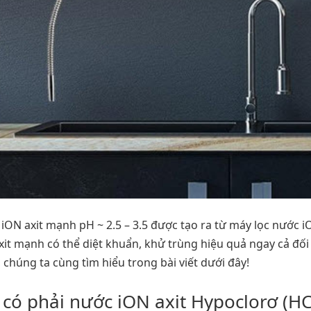
 iON axit mạnh pH ~ 2.5 – 3.5 được tạo ra từ máy lọc nước 
it mạnh có thể diệt khuẩn, khử trùng hiệu quả ngay cả đối 
chúng ta cùng tìm hiểu trong bài viết dưới đây!
5 có phải nước iON axit Hypoclorơ (HC