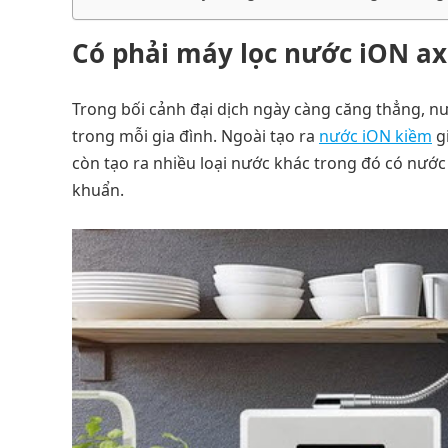
Có phải máy lọc nước iON ax
Trong bối cảnh đại dịch ngày càng căng thẳng, nư
trong mỗi gia đình. Ngoài tạo ra
nước iON kiềm
gi
còn tạo ra nhiều loại nước khác trong đó có nước 
khuẩn.