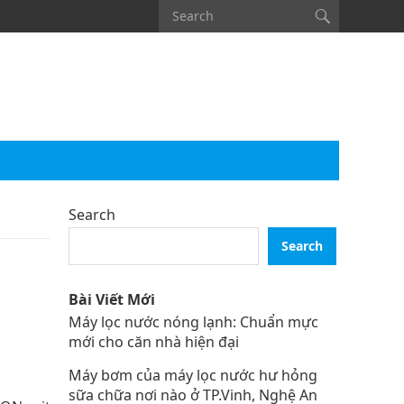
Search
Search
Bài Viết Mới
Máy lọc nước nóng lạnh: Chuẩn mực
mới cho căn nhà hiện đại
Máy bơm của máy lọc nước hư hỏng
sữa chữa nơi nào ở TP.Vinh, Nghệ An