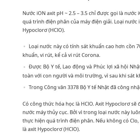
Nước iON axit pH ~ 2.5 – 3.5 chỉ được gọi là nước
quá trình điện phân của máy điện giải. Loại nước 
Hypoclorơ (HClO).
Loại nước này có tính sát khuẩn cao hơn cồn 70 
khuẩn, vi rút, kể cả vi rút Corona.
Được Bộ Y tế, Lao động và Phúc lợi xã hội N
toàn với con người và môi trường, vì sau khi sát 
Trong Công văn 3378 Bộ Y tế Nhật đã công nhận
Có công thức hóa học là HClO. Axit Hypoclorơ sẽ 
nước máy thủy cục. Bởi vì trong loại nước này lu
thực hiện quá trình điện phân. Nếu không có Clo, 
là axit Hypoclorơ (HClO).