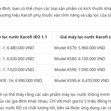
a đình, bạn có thể chọn các loại sản phẩm có kích thước kh
ương hiệu Karofi phụ thuộc vào tính năng và cấp lọc của s
 lọc nước Karofi iRO 1.1
Giá máy lọc nước Karofi 
 -1: 6.480.000 VND
Model KS70: 5.960.000 VND
 -1: 6.630.000 VND
Model KS80: 6.100.000 VND
 -1: 7.620.000 VND
Model KS90: 7.090.000 VND
K9I -1A: 6.990.000 VND
Model KS90-A: 6.470.000 VND
n có thể thấy rằng các sản phẩm máy lọc nước thông minh
a các gia đình khác nhau. Chỉ với mức giá từ 5 triệu đồng tr
lọc nước RO có chất lượng tốt, bền và được ứng dụng các 