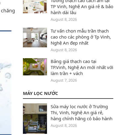
Tường thạch cao cách âm tại
h
TP Vinh, Nghệ An giá rẻ & bảo
̉i chăng
hành dài lâu
August 8, 2026
Tư vấn chọn mẫu trần thạch
cao cho các phòng ở Tp Vinh,
Nghệ An đẹp nhất
August 8, 2026
Bảng giá thạch cao tại
TP.Vinh, Nghệ An mới nhất với
làm trần + vách
August 7, 2026
MÁY LỌC NƯỚC
Sửa máy lọc nước ở Trường
Thi, Vinh, Nghệ An giá rẻ,
hàng chính hãng có bảo hành
August 8, 2026