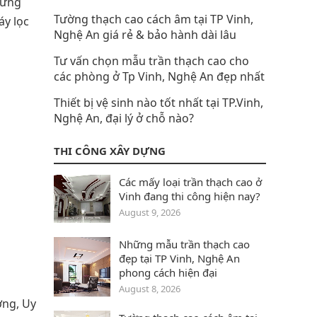
hững
Tường thạch cao cách âm tại TP Vinh,
áy lọc
Nghệ An giá rẻ & bảo hành dài lâu
Tư vấn chọn mẫu trần thạch cao cho
các phòng ở Tp Vinh, Nghệ An đẹp nhất
Thiết bị vệ sinh nào tốt nhất tại TP.Vinh,
Nghệ An, đại lý ở chỗ nào?
THI CÔNG XÂY DỰNG
Các mấy loại trần thạch cao ở
Vinh đang thi công hiện nay?
August 9, 2026
Những mẫu trần thạch cao
đẹp tại TP Vinh, Nghệ An
phong cách hiện đại
August 8, 2026
ợng, Uy