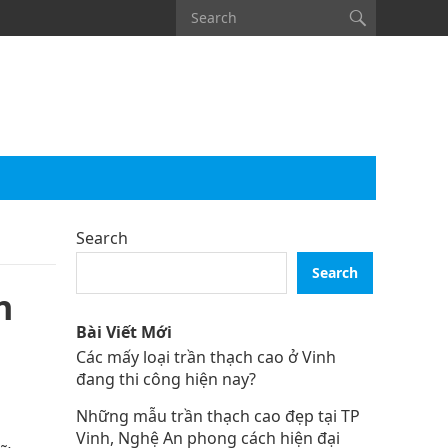
Search
Search
n
Bài Viết Mới
Các mấy loại trần thạch cao ở Vinh
đang thi công hiện nay?
Những mẫu trần thạch cao đẹp tại TP
Vinh, Nghệ An phong cách hiện đại