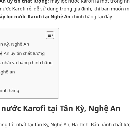
 An uy tín chất lượng:
máy lọc nước Karofi là một trong n
 nước Karofi rẻ, dễ sử dụng trong gia đình, khi bạn muốn m
y lọc nước Karofi tại Nghệ An
chính hãng tại đây
ân Kỳ‎, Nghệ An
hệ An uy tín chất lượng
, nhái và hàng chính hãng
 nghệ an
chính hãng
c nước
Karofi tại Tân Kỳ‎, Nghệ An
ng tốt nhất tại Tân Kỳ, Nghệ An, Hà Tĩnh. Bảo hành chất lư