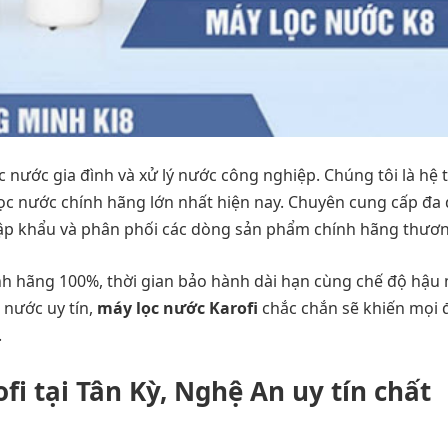
c nước gia đình và xử lý nước công nghiệp. Chúng tôi là hệ
lọc nước chính hãng lớn nhất hiện nay. Chuyên cung cấp đa
hập khẩu và phân phối các dòng sản phẩm chính hãng thươn
ính hãng 100%, thời gian bảo hành dài hạn cùng chế độ hậu 
c nước uy tín,
máy lọc nước Karofi
chắc chắn sẽ khiến mọi đạ
.
fi tại
Tân Kỳ‎‎, Nghệ An uy tín chất