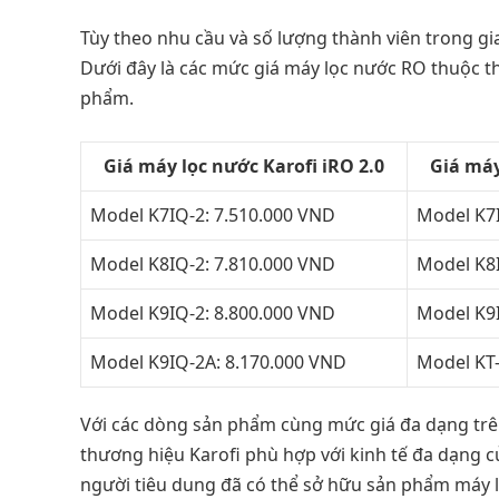
Tùy theo nhu cầu và số lượng thành viên trong gi
Dưới đây là các mức giá máy lọc nước RO thuộc th
phẩm.
Giá máy lọc nước Karofi iRO 2.0
Giá máy
Model K7IQ-2: 7.510.000 VND
Model K7I
Model K8IQ-2: 7.810.000 VND
Model K8I
Model K9IQ-2: 8.800.000 VND
Model K9I
Model K9IQ-2A: 8.170.000 VND
Model KT-
Với các dòng sản phẩm cùng mức giá đa dạng trê
thương hiệu Karofi phù hợp với kinh tế đa dạng củ
người tiêu dung đã có thể sở hữu sản phẩm máy 