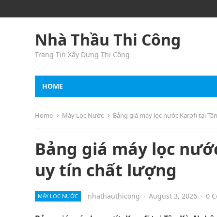
Nhà Thầu Thi Công
Trang Tin Xây Dựng Thi Công
HOME
Home
Máy Lọc Nước
Bảng giá máy lọc nước Karofi tại Tân
Bảng giá máy lọc nước 
uy tín chất lượng
nhathauthicong
·
August 3, 2026
·
0 
MÁY LỌC NƯỚC