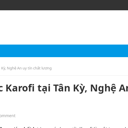
 Kỳ‎‎, Nghệ An uy tín chất lượng
Karofi tại Tân Kỳ‎‎, Nghệ A
Comment