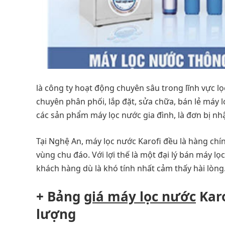
là công ty hoạt động chuyên sâu trong lĩnh vực lọ
chuyên phân phối, lắp đặt, sửa chữa, bán lẻ máy 
các sản phẩm máy lọc nước gia đình, là đơn bị n
Tại Nghệ An, máy lọc nước Karofi đều là hàng ch
vùng chu đáo. Với lợi thế là một đại lý bán máy lọ
khách hàng dù là khó tính nhất cảm thấy hài lòng
+ Bảng
giá máy lọc nước
Karo
lượng