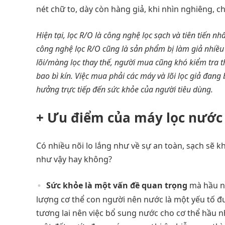
nét chữ to, dày còn hàng giả, khi nhìn nghiêng, 
Hiện tại, lọc R/O là công nghệ lọc sạch và tiên tiến n
công nghệ lọc R/O cũng là sản phẩm bị làm giả nhiều n
lõi/màng lọc thay thế, người mua cũng khó kiểm tra 
bao bì kín. Việc mua phải các máy và lõi lọc giả đan
hưởng trực tiếp đến sức khỏe của người tiêu dùng.
+ Ưu điểm của máy lọc nước k
Có nhiều nõi lo lắng như về sự an toàn, sạch sẽ
như vậy hay không?
Sức khỏe là một vấn đề quan trọng
mà hầu nh
lượng cơ thể con người nên nước là một yếu tố đ
tương lai nên việc bổ sung nước cho cơ thể hầu n