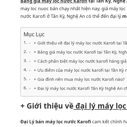
Bảng giá máy lọc nước Karofi
tại Tân Kỳ
‎, Nghệ
may loc nuoc bán chạy nhất hiện nay, giá máy lọc
nước Karofi ở Tân Kỳ, Nghệ An có thể đến đại lý
má
Mục Lục
+ Giới thiệu về đại lý máy lọc nước Karofi tại T
+ Bảng giá máy lọc nước Karofi tại Tân Kỳ‎‎, Ng
+ Cách phân biệt máy lọc nước karofi hàng giả
+ Ưu điểm của máy lọc nước karofi tại Tân Kỳ‎‎
+ Gia đình nên mua máy lọc nước Karofi nào?
+ Đại lý máy lọc nước Karofi Tân Kỳ Nghệ An 
+ Giới thiệu về
đại lý máy lọ
Đại Lý bán máy lọc nước Karofi
cam kết chính hã