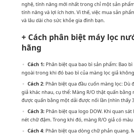
nghệ, tính năng mới nhất trong chỉ một sản phẩm
tính năng và lợi ích hơn. Vì thế, việc mua sản p
và lâu dài cho sức khỏe gia đình bạn.
+ Cách phân biệt máy lọc nướ
hãng
Cách 1:
Phân biệt qua bao bì sản phẩm: Bao bì
ngoài trong khi đó bao bì của màng lọc giả không
Cách 2
: Phân biệt qua đầu cuốn màng lọc: Dù 
giả khác nhau, cụ thể: Màng R/O thật quấn bằng mộ
được quấn bằng một dải được nối lần (nhìn thấy 3
Cách 3:
Phân biệt qua logo DOW. Khi quan sát
nét chữ đậm. Trong khi đó, màng R/O giả có màu
Cách 4
: Phân biệt qua dòng chữ phản quang. 